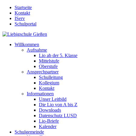
Startseite
Kontakt
IServ
Schulportal
Willkommen
Aufnahme
Lio ab der 5. Klasse
Mittelstufe
Oberstufe
Ansprechpartner
Schulleitung
Kollegium
Kontakt
Informationen
Unser Leitbild
Die Lio von A bis Z
Downloads
Datenschutz LUSD
Lio-Briefe
Kalender
Schulgemeinde