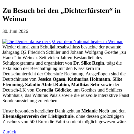
Zu Besuch bei den „Dichterfürsten“ in
Weimar
30. Juni 2026
Wieder einmal zum Schuljahresabschluss besuchte der gesamte
Jahrgang Q2 Friedrich Schiller und Johann Wolfgang Goethe „zu
Hause“ in Weimar. Seit vielen Jahren Bestandteil des
Schulprogramms und organisiert von
Dr. Silke Regin
, trägt die
Exkursion der Beschäftigung mit den Klassikern im
Deutschunterricht der Oberstufe Rechnung. Ausgeflogen sind die
Deutschkurse von
Jessica Ogasa, Katharina Hohmann, Silke
Flemming, Saladin Abdel-Rahim, Matthias Sehr
sowie der
Deutsch-LK von
Cornelia Gödicke
, um Goethes und Schillers
Wohnhaus, das Wittums-Palais sowie die reizvolle interaktive Faust-
Sonderausstellung zu erleben.
Unser besonders herzlicher Dank geht an
Melanie Neeb
und den
Ehemaligenverein der Liebigschule
, ohne dessen großzügigen
Zuschuss von 500 Euro die Fahrt so nicht möglich gewesen wäre.
Zurück