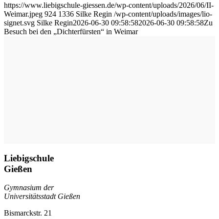
https://www.liebigschule-giessen.de/wp-content/uploads/2026/06/II-
Weimar.jpeg
924
1336
Silke Regin
/wp-content/uploads/images/lio-
signet.svg
Silke Regin
2026-06-30 09:58:58
2026-06-30 09:58:58
Zu
Besuch bei den „Dichterfürsten“ in Weimar
Liebigschule
Gießen
Gymnasium der
Universitätsstadt Gießen
Bismarckstr. 21