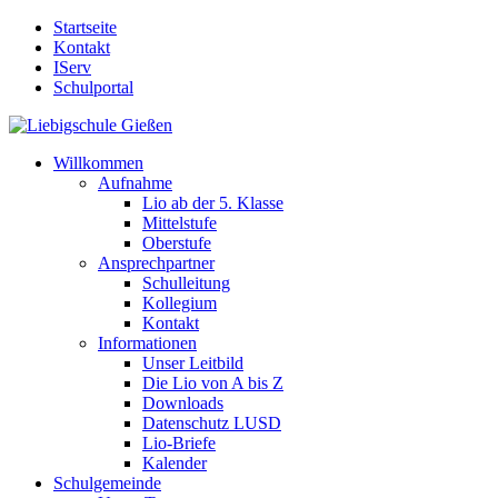
Startseite
Kontakt
IServ
Schulportal
Willkommen
Aufnahme
Lio ab der 5. Klasse
Mittelstufe
Oberstufe
Ansprechpartner
Schulleitung
Kollegium
Kontakt
Informationen
Unser Leitbild
Die Lio von A bis Z
Downloads
Datenschutz LUSD
Lio-Briefe
Kalender
Schulgemeinde