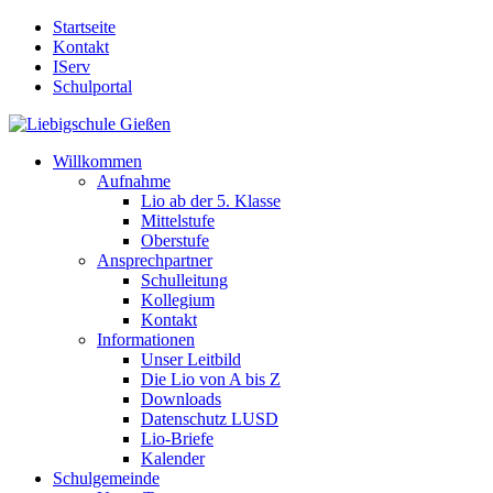
Startseite
Kontakt
IServ
Schulportal
Willkommen
Aufnahme
Lio ab der 5. Klasse
Mittelstufe
Oberstufe
Ansprechpartner
Schulleitung
Kollegium
Kontakt
Informationen
Unser Leitbild
Die Lio von A bis Z
Downloads
Datenschutz LUSD
Lio-Briefe
Kalender
Schulgemeinde