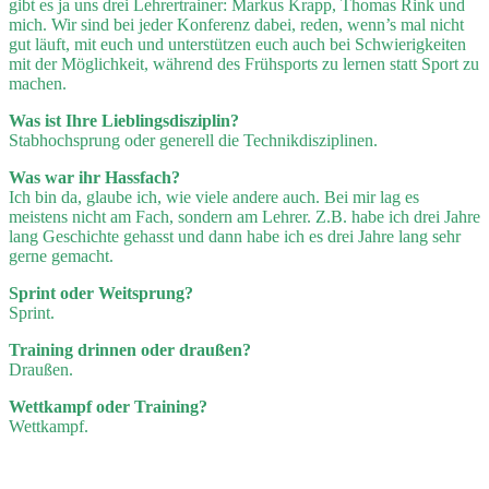
gibt es ja uns drei Lehrertrainer: Markus Krapp, Thomas Rink und
mich. Wir sind bei jeder Konferenz dabei, reden, wenn’s mal nicht
gut läuft, mit euch und unterstützen euch auch bei Schwierigkeiten
mit der Möglichkeit, während des Frühsports zu lernen statt Sport zu
machen.
Was ist Ihre Lieblingsdisziplin?
Stabhochsprung oder generell die Technikdisziplinen.
Was war ihr Hassfach?
Ich bin da, glaube ich, wie viele andere auch. Bei mir lag es
meistens nicht am Fach, sondern am Lehrer. Z.B. habe ich drei Jahre
lang Geschichte gehasst und dann habe ich es drei Jahre lang sehr
gerne gemacht.
Sprint oder Weitsprung?
Sprint.
Training drinnen oder draußen?
Draußen.
Wettkampf oder Training?
Wettkampf.