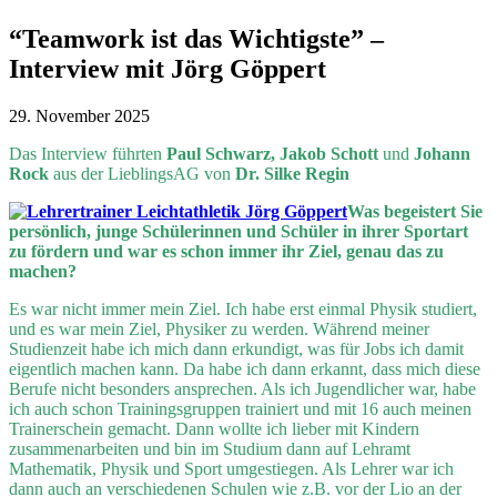
“Teamwork ist das Wichtigste” –
Interview mit Jörg Göppert
29. November 2025
Das Interview führten
Paul Schwarz, Jakob Schott
und
Johann
Rock
aus der LieblingsAG von
Dr. Silke Regin
Was begeistert Sie
persönlich, junge Schülerinnen und Schüler in ihrer Sportart
zu fördern und war es schon immer ihr Ziel, genau das zu
machen?
Es war nicht immer mein Ziel. Ich habe erst einmal Physik studiert,
und es war mein Ziel, Physiker zu werden. Während meiner
Studienzeit habe ich mich dann erkundigt, was für Jobs ich damit
eigentlich machen kann. Da habe ich dann erkannt, dass mich diese
Berufe nicht besonders ansprechen. Als ich Jugendlicher war, habe
ich auch schon Trainingsgruppen trainiert und mit 16 auch meinen
Trainerschein gemacht. Dann wollte ich lieber mit Kindern
zusammenarbeiten und bin im Studium dann auf Lehramt
Mathematik, Physik und Sport umgestiegen. Als Lehrer war ich
dann auch an verschiedenen Schulen wie z.B. vor der Lio an der