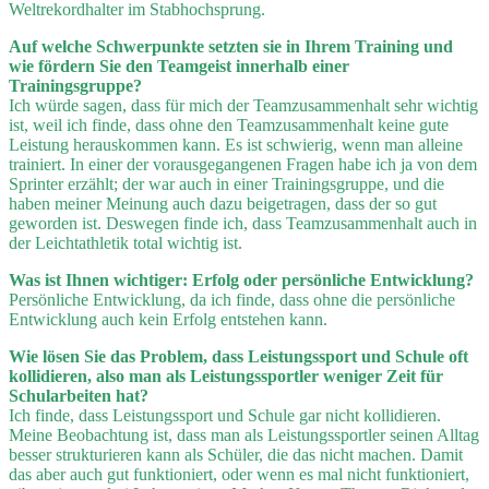
Weltrekordhalter im Stabhochsprung.
Auf welche Schwerpunkte setzten sie in Ihrem Training und
wie fördern Sie den Teamgeist innerhalb einer
Trainingsgruppe?
Ich würde sagen, dass für mich der Teamzusammenhalt sehr wichtig
ist, weil ich finde, dass ohne den Teamzusammenhalt keine gute
Leistung herauskommen kann. Es ist schwierig, wenn man alleine
trainiert. In einer der vorausgegangenen Fragen habe ich ja von dem
Sprinter erzählt; der war auch in einer Trainingsgruppe, und die
haben meiner Meinung auch dazu beigetragen, dass der so gut
geworden ist. Deswegen finde ich, dass Teamzusammenhalt auch in
der Leichtathletik total wichtig ist.
Was ist Ihnen wichtiger: Erfolg oder persönliche Entwicklung?
Persönliche Entwicklung, da ich finde, dass ohne die persönliche
Entwicklung auch kein Erfolg entstehen kann.
Wie lösen Sie das Problem, dass Leistungssport und Schule oft
kollidieren, also man als Leistungssportler weniger Zeit für
Schularbeiten hat?
Ich finde, dass Leistungssport und Schule gar nicht kollidieren.
Meine Beobachtung ist, dass man als Leistungssportler seinen Alltag
besser strukturieren kann als Schüler, die das nicht machen. Damit
das aber auch gut funktioniert, oder wenn es mal nicht funktioniert,