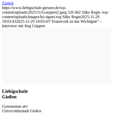
Zurück
https://www.liebigschule-giessen.de/wp-
content/uploads/2025/11/Goeppert2.jpeg
520
462
Silke Regin
/wp-
content/uploads/images/lio-signet.svg
Silke Regin
2025-11-29
18:03:43
2025-11-29 18:03:43
“Teamwork ist das Wichtigste” –
Interview mit Jörg Göppert
Liebigschule
Gießen
Gymnasium der
Universitätsstadt Gießen