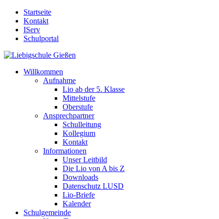
Startseite
Kontakt
IServ
Schulportal
Willkommen
Aufnahme
Lio ab der 5. Klasse
Mittelstufe
Oberstufe
Ansprechpartner
Schulleitung
Kollegium
Kontakt
Informationen
Unser Leitbild
Die Lio von A bis Z
Downloads
Datenschutz LUSD
Lio-Briefe
Kalender
Schulgemeinde