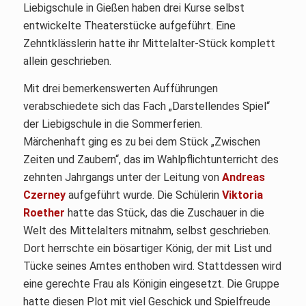
Liebigschule in Gießen haben drei Kurse selbst
entwickelte Theaterstücke aufgeführt. Eine
Zehntklässlerin hatte ihr Mittelalter-Stück komplett
allein geschrieben.
Mit drei bemerkenswerten Aufführungen
verabschiedete sich das Fach „Darstellendes Spiel“
der Liebigschule in die Sommerferien.
Märchenhaft ging es zu bei dem Stück „Zwischen
Zeiten und Zaubern“, das im Wahlpflichtunterricht des
zehnten Jahrgangs unter der Leitung von
Andreas
Czerney
aufgeführt wurde. Die Schülerin
Viktoria
Roether
hatte das Stück, das die Zuschauer in die
Welt des Mittelalters mitnahm, selbst geschrieben.
Dort herrschte ein bösartiger König, der mit List und
Tücke seines Amtes enthoben wird. Stattdessen wird
eine gerechte Frau als Königin eingesetzt. Die Gruppe
hatte diesen Plot mit viel Geschick und Spielfreude