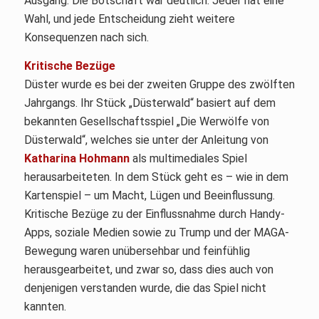
Ausgang. Die Botschaft war deutlich: Jeder hat eine
Wahl, und jede Entscheidung zieht weitere
Konsequenzen nach sich.
Kritische Bezüge
Düster wurde es bei der zweiten Gruppe des zwölften
Jahrgangs. Ihr Stück „Düsterwald“ basiert auf dem
bekannten Gesellschaftsspiel „Die Werwölfe von
Düsterwald“, welches sie unter der Anleitung von
Katharina Hohmann
als multimediales Spiel
herausarbeiteten. In dem Stück geht es – wie in dem
Kartenspiel – um Macht, Lügen und Beeinflussung.
Kritische Bezüge zu der Einflussnahme durch Handy-
Apps, soziale Medien sowie zu Trump und der MAGA-
Bewegung waren unübersehbar und feinfühlig
herausgearbeitet, und zwar so, dass dies auch von
denjenigen verstanden wurde, die das Spiel nicht
kannten.