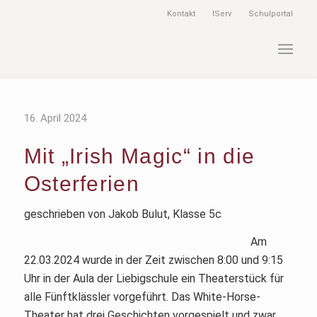
Kontakt
IServ
Schulportal
16. April 2024
Mit „Irish Magic“ in die
Osterferien
geschrieben von Jakob Bulut, Klasse 5c
Am
22.03.2024 wurde in der Zeit zwischen 8:00 und 9:15
Uhr in der Aula der Liebigschule ein Theaterstück für
alle Fünftklässler vorgeführt. Das White-Horse-
Theater hat drei Geschichten vorgespielt und zwar