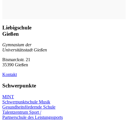
Liebigschule
Gießen
Gymnasium der
Universitätsstadt Gießen
Bismarckstr. 21
35390 Gießen
Kontakt
Schwerpunkte
MINT
Schwerpunktschule Musik
Gesundheitsfördernde Schule
Talentzentrum Sport /
Partnerschule des Leistungssports