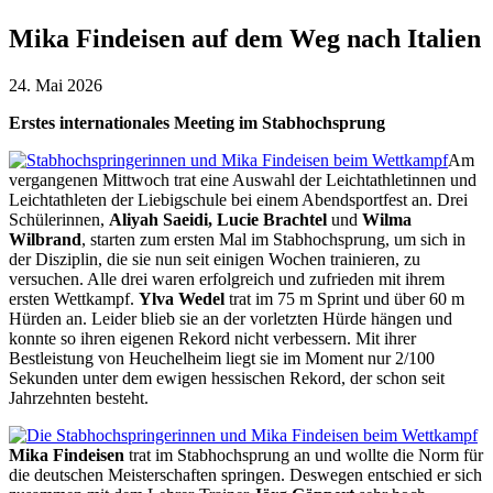
Mika Findeisen auf dem Weg nach Italien
24. Mai 2026
Erstes internationales Meeting im Stabhochsprung
Am
vergangenen Mittwoch trat eine Auswahl der Leichtathletinnen und
Leichtathleten der Liebigschule bei einem Abendsportfest an. Drei
Schülerinnen,
Aliyah Saeidi, Lucie Brachtel
und
Wilma
Wilbrand
, starten zum ersten Mal im Stabhochsprung, um sich in
der Disziplin, die sie nun seit einigen Wochen trainieren, zu
versuchen. Alle drei waren erfolgreich und zufrieden mit ihrem
ersten Wettkampf.
Ylva Wedel
trat im 75 m Sprint und über 60 m
Hürden an. Leider blieb sie an der vorletzten Hürde hängen und
konnte so ihren eigenen Rekord nicht verbessern. Mit ihrer
Bestleistung von Heuchelheim liegt sie im Moment nur 2/100
Sekunden unter dem ewigen hessischen Rekord, der schon seit
Jahrzehnten besteht.
Mika Findeisen
trat im Stabhochsprung an und wollte die Norm für
die deutschen Meisterschaften springen. Deswegen entschied er sich