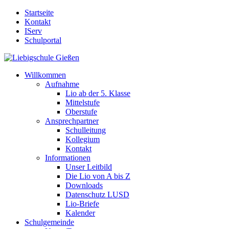
Startseite
Kontakt
IServ
Schulportal
Willkommen
Aufnahme
Lio ab der 5. Klasse
Mittelstufe
Oberstufe
Ansprechpartner
Schulleitung
Kollegium
Kontakt
Informationen
Unser Leitbild
Die Lio von A bis Z
Downloads
Datenschutz LUSD
Lio-Briefe
Kalender
Schulgemeinde