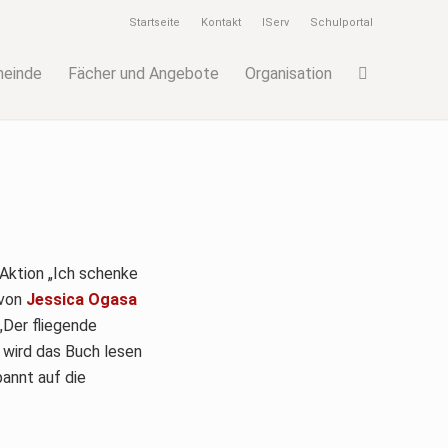
Startseite
Kontakt
IServ
Schulportal
meinde
Fächer und Angebote
Organisation
 Aktion „Ich schenke
 von
Jessica Ogasa
„Der fliegende
 wird das Buch lesen
annt auf die