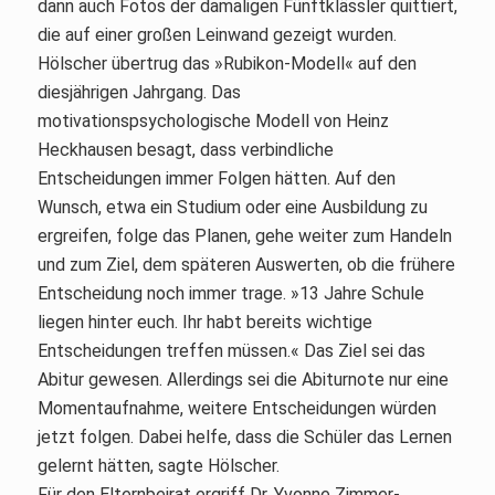
dann auch Fotos der damaligen Fünftklässler quittiert,
die auf einer großen Leinwand gezeigt wurden.
Hölscher übertrug das »Rubikon-Modell« auf den
diesjährigen Jahrgang. Das
motivationspsychologische Modell von Heinz
Heckhausen besagt, dass verbindliche
Entscheidungen immer Folgen hätten. Auf den
Wunsch, etwa ein Studium oder eine Ausbildung zu
ergreifen, folge das Planen, gehe weiter zum Handeln
und zum Ziel, dem späteren Auswerten, ob die frühere
Entscheidung noch immer trage. »13 Jahre Schule
liegen hinter euch. Ihr habt bereits wichtige
Entscheidungen treffen müssen.« Das Ziel sei das
Abitur gewesen. Allerdings sei die Abiturnote nur eine
Momentaufnahme, weitere Entscheidungen würden
jetzt folgen. Dabei helfe, dass die Schüler das Lernen
gelernt hätten, sagte Hölscher.
Für den Elternbeirat ergriff Dr. Yvonne Zimmer-