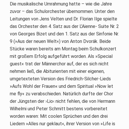
Die musikalische Umrahmung hatte – wie die Jahre
zuvor – das Schulorchester übernommen. Unter den
Leitungen von Jens Velten und Dr. Florian Ilge spielte
das Orchester den 4. Satz aus der L’Aienne- Suite Nr. 2
von Georges Bizet und den 1. Satz aus der Sinfonie Nr.
9 (»Aus der neuen Welt«) von Anton Dvorák. Beide
Stücke waren bereits am Montag beim Schulkonzert
mit großem Erfolg aufgeführt worden. Als »Special
guest« trat der Männerchor auf, der es sich nicht
nehmen ließ, die Abiturienten mit einer eigenen,
umgetexteten Version des Friedrich-Silcher-Lieds
»Aufs Wohl der Frauen« und dem Spiritual »Now let
me fly« zu verabschieden. Natürlich durfte der Chor
der Jüngsten der ›Lio‹ nicht fehlen, die von Hermann
Wilhelmi und Peter Schmitt bestens vorbereitet
worden waren: Mit coolen Sprüchen und den drei
Liedern »Alles nur geklaut«, ihrer Version von »Life is