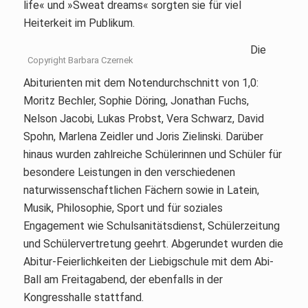
life« und »Sweat dreams« sorgten sie für viel
Heiterkeit im Publikum.
Die
Copyright Barbara Czernek
Abiturienten mit dem Notendurchschnitt von 1,0:
Moritz Bechler, Sophie Döring, Jonathan Fuchs,
Nelson Jacobi, Lukas Probst, Vera Schwarz, David
Spohn, Marlena Zeidler und Joris Zielinski. Darüber
hinaus wurden zahlreiche Schülerinnen und Schüler für
besondere Leistungen in den verschiedenen
naturwissenschaftlichen Fächern sowie in Latein,
Musik, Philosophie, Sport und für soziales
Engagement wie Schulsanitätsdienst, Schülerzeitung
und Schülervertretung geehrt. Abgerundet wurden die
Abitur-Feierlichkeiten der Liebigschule mit dem Abi-
Ball am Freitagabend, der ebenfalls in der
Kongresshalle stattfand.