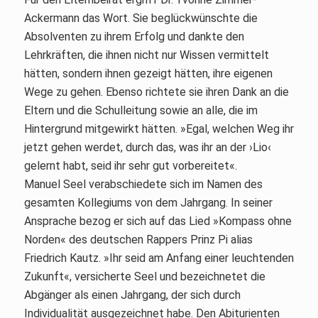
Ackermann das Wort. Sie beglückwünschte die
Absolventen zu ihrem Erfolg und dankte den
Lehrkräften, die ihnen nicht nur Wissen vermittelt
hätten, sondern ihnen gezeigt hätten, ihre eigenen
Wege zu gehen. Ebenso richtete sie ihren Dank an die
Eltern und die Schulleitung sowie an alle, die im
Hintergrund mitgewirkt hätten. »Egal, welchen Weg ihr
jetzt gehen werdet, durch das, was ihr an der ›Lio‹
gelernt habt, seid ihr sehr gut vorbereitet«.
Manuel Seel verabschiedete sich im Namen des
gesamten Kollegiums von dem Jahrgang. In seiner
Ansprache bezog er sich auf das Lied »Kompass ohne
Norden« des deutschen Rappers Prinz Pi alias
Friedrich Kautz. »Ihr seid am Anfang einer leuchtenden
Zukunft«, versicherte Seel und bezeichnetet die
Abgänger als einen Jahrgang, der sich durch
Individualität ausgezeichnet habe. Den Abiturienten