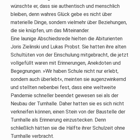
wünschte er, dass sie authentisch und menschlich
bleiben, denn wahres Glück gebe es nicht über
materielle Dinge, sondern vielmehr über Beziehungen,
die sie knüpfen, um das Miteinander.
Eine launige Abschiedsrede hielten die Abiturienten
Joris Zielinski und Lukas Probst. Sie hatten ihre alten
Schultüten von der Einschulung mitgebracht, die jetzt
vollgefüllt waren mit Erinnerungen, Anekdoten und
Begegnungen. »Wir haben Schule nicht nur erlebt,
sondern auch überlebt«, meinten sie augenzwinkernd
und stellten nebenbei fest, dass eine weltweite
Pandemie schneller beendet gewesen sei als der
Neubau der Turnhalle. Daher hatten sie es sich nicht
verkneifen können, einen Stein von der Baustelle der
Turnhalle als Erinnerung einzustecken. Denn
schließlich hätten sie die Hälfte ihrer Schulzeit ohne
Turnhalle verbracht.