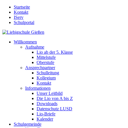
Startseite
Kontakt
IServ
Schulportal
Willkommen
Aufnahme
Lio ab der 5. Klasse
Mittelstufe
Oberstufe
Ansprechpartner
Schulleitung
Kollegium
Kontakt
Informationen
Unser Leitbild
Die Lio von A bis Z
Downloads
Datenschutz LUSD
Lio-Briefe
Kalender
Schulgemeinde