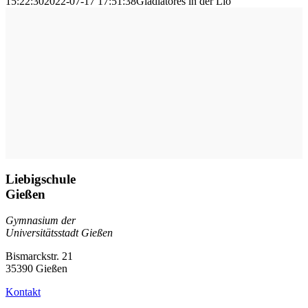
15:22:30
2022-07-17 17:51:38
Gladiatores in der Lio
Liebigschule
Gießen
Gymnasium der
Universitätsstadt Gießen
Bismarckstr. 21
35390 Gießen
Kontakt