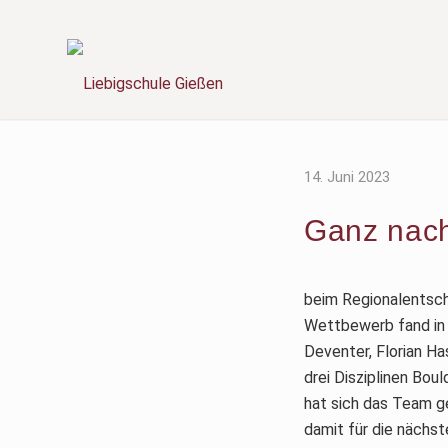
14. Juni 2023
Ganz nac
beim Regionalentsche
Wettbewerb fand in 
Deventer, Florian Ha
drei Disziplinen Bo
hat sich das Team g
damit für die nächste