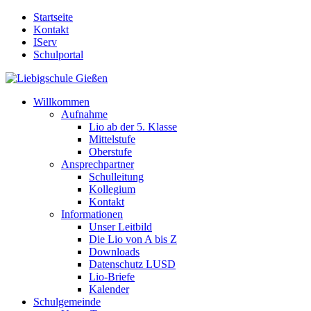
Startseite
Kontakt
IServ
Schulportal
Willkommen
Aufnahme
Lio ab der 5. Klasse
Mittelstufe
Oberstufe
Ansprechpartner
Schulleitung
Kollegium
Kontakt
Informationen
Unser Leitbild
Die Lio von A bis Z
Downloads
Datenschutz LUSD
Lio-Briefe
Kalender
Schulgemeinde