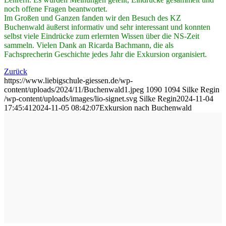
noch offene Fragen beantwortet.
Im Großen und Ganzen fanden wir den Besuch des KZ
Buchenwald äußerst informativ und sehr interessant und konnten
selbst viele Eindrücke zum erlernten Wissen über die NS-Zeit
sammeln. Vielen Dank an Ricarda Bachmann, die als
Fachsprecherin Geschichte jedes Jahr die Exkursion organisiert.
Zurück
https://www.liebigschule-giessen.de/wp-
content/uploads/2024/11/Buchenwald1.jpeg
1090
1094
Silke Regin
/wp-content/uploads/images/lio-signet.svg
Silke Regin
2024-11-04
17:45:41
2024-11-05 08:42:07
Exkursion nach Buchenwald