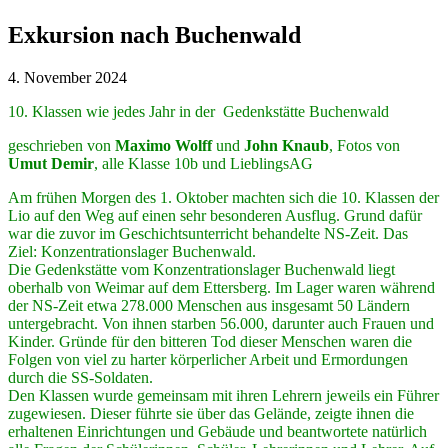
Exkursion nach Buchenwald
4. November 2024
10. Klassen wie jedes Jahr in der Gedenkstätte Buchenwald
geschrieben von
Maximo Wolff
und
John Knaub
, Fotos von
Umut Demir
, alle Klasse 10b und LieblingsAG
Am frühen Morgen des 1. Oktober machten sich die 10. Klassen der
Lio auf den Weg auf einen sehr besonderen Ausflug. Grund dafür
war die zuvor im Geschichtsunterricht behandelte NS-Zeit. Das
Ziel: Konzentrationslager Buchenwald.
Die Gedenkstätte vom Konzentrationslager Buchenwald liegt
oberhalb von Weimar auf dem Ettersberg. Im Lager waren während
der NS-Zeit etwa 278.000 Menschen aus insgesamt 50 Ländern
untergebracht. Von ihnen starben 56.000, darunter auch Frauen und
Kinder. Gründe für den bitteren Tod dieser Menschen waren die
Folgen von viel zu harter körperlicher Arbeit und Ermordungen
durch die SS-Soldaten.
Den Klassen wurde gemeinsam mit ihren Lehrern jeweils ein Führer
zugewiesen. Dieser führte sie über das Gelände, zeigte ihnen die
erhaltenen Einrichtungen und Gebäude und beantwortete natürlich