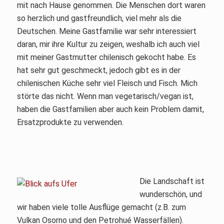
mit nach Hause genommen. Die Menschen dort waren
so herzlich und gastfreundlich, viel mehr als die
Deutschen. Meine Gastfamilie war sehr interessiert
daran, mir ihre Kultur zu zeigen, weshalb ich auch viel
mit meiner Gastmutter chilenisch gekocht habe. Es
hat sehr gut geschmeckt, jedoch gibt es in der
chilenischen Küche sehr viel Fleisch und Fisch. Mich
störte das nicht. Wenn man vegetarisch/vegan ist,
haben die Gastfamilien aber auch kein Problem damit,
Ersatzprodukte zu verwenden.
Die Landschaft ist
wunderschön, und
wir haben viele tolle Ausflüge gemacht (z.B. zum
Vulkan Osorno und den Petrohué Wasserfällen).