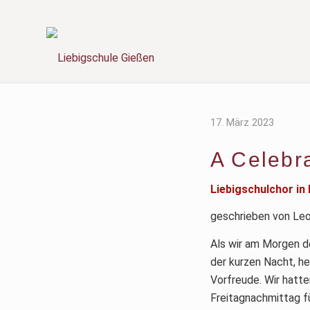
17. März 2023
A Celebr
Liebigschulchor in
geschrieben von Le
Als wir am Morgen de
der kurzen Nacht, h
Vorfreude. Wir hatt
Freitagnachmittag f