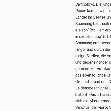
Bartholdys. Die jung
Pause kamen wir sch
Länder ihr Bestes un
Spannung baut sich 
eleison“ (dt. Herr er
in excelsis deo“ (dt
Spannung auf, bevor 
länger und durch die
einige Stellen, die
und gegeneinander si
gemeistert. Auf das
das ebenso lange Cre
Orchester und den Ch
Leidensgeschichte J
betont. Das ist uns
sich die Musik erneu
Sanctus, der vierte 