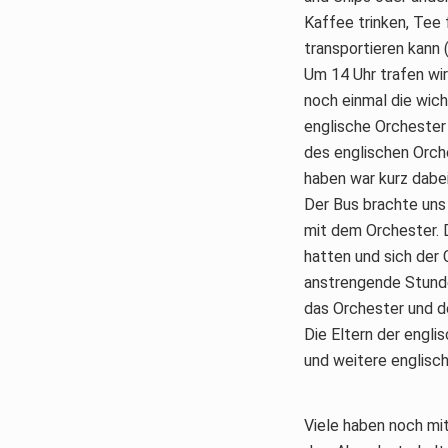
Kaffee trinken, Tee 
transportieren kann 
Um 14 Uhr trafen wir 
noch einmal die wic
englische Orchester
des englischen Orch
haben war kurz dabe
Der Bus brachte uns
mit dem Orchester. 
hatten und sich der 
anstrengende Stunde
das Orchester und d
Die Eltern der engli
und weitere englisc
Viele haben noch mi