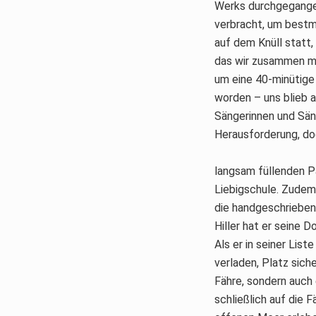
Werks durchgegangen,
verbracht, um bestm
auf dem Knüll statt,
das wir zusammen mi
um eine 40-minütige 
worden – uns blieb a
Sängerinnen und Sän
Herausforderung, do
langsam füllenden Pa
Liebigschule. Zudem 
die handgeschrieben 
Hiller hat er seine D
Als er in seiner Lis
verladen, Platz siche
Fähre, sondern auch 
schließlich auf die