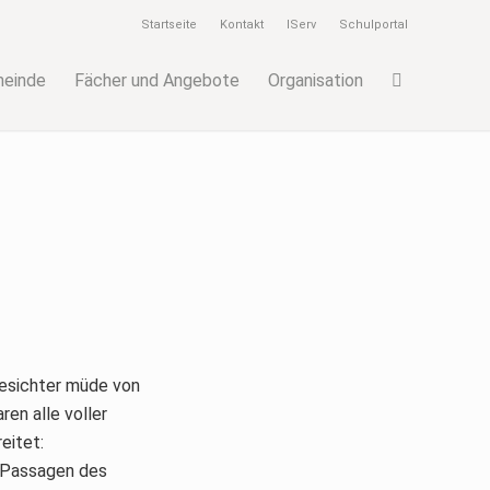
Startseite
Kontakt
IServ
Schulportal
meinde
Fächer und Angebote
Organisation
Gesichter müde von
en alle voller
eitet:
n Passagen des