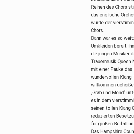
Reihen des Chors sti
das englische Orche
wurde der vierstimm
Chors.
Dann war es so weit:
Umkleiden bereit, ih
die jungen Musiker 
Trauermusik Queen 
mit einer Pauke das 
wundervollen Klang.
willkommen geheißen
„Grab und Mond“ unte
es in dem vierstimmi
seinen tollen Klang
reduzierten Besetzun
für großen Beifall u
Das Hampshire Count