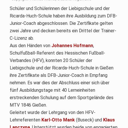
Schüler und Schülerinnen der Liebigschule und der
Ricarda-Huch-Schule haben ihre Ausbildung zum DFB-
Junior-Coach abgeschlossen. Die Zertifikate gelten
zwei Jahre und decken bereits ein Drittel der Trainer-
C-Lizenz ab.
Aus den Händen von
Johannes Hofmann
,
Schulfußball-Referent des Hessischen Fußball-
Verbandes (HFV), konnten 20 Schüler der
Liebigschule und der Ricarda-Huch-Schule in Gießen
ihre Zertifikate als DFB-Junior-Coach in Empfang
nehmen. Es war dies der Abschluss einer sich über
fünf Ausbildungstage mit 40 Lerneinheiten
erstreckenden Schulung auf dem Sportgelände des
MTV 1846 Gießen.
Geleitet wurde der Lehrgang von den HFV-
Lehrreferenten
Karl-Otto Mank
(Buseck) und
Klaus
Lapczyna
. Unterstützt wurden beide von engagierten