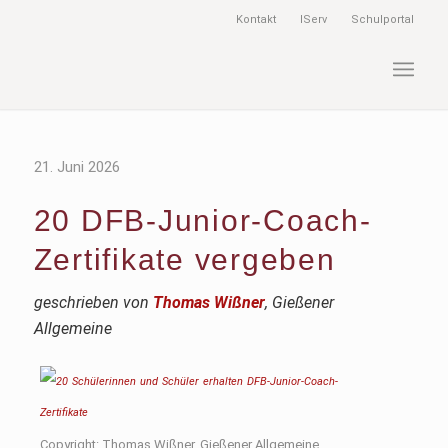
Kontakt
IServ
Schulportal
21. Juni 2026
20 DFB-Junior-Coach-
Zertifikate vergeben
geschrieben von
Thomas Wißner
, Gießener
Allgemeine
Copyright: Thomas Wißner, Gießener Allgemeine