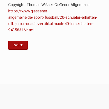
Copyright: Thomas Wißner, Gießener Allgemeine
https://www.giessener-
allgemeine.de/sport/fussball/20-schueler-erhalten-
dfb-junior-coach-zertifikat-nach-40-lerneinheiten-
94358316.html
Zurück